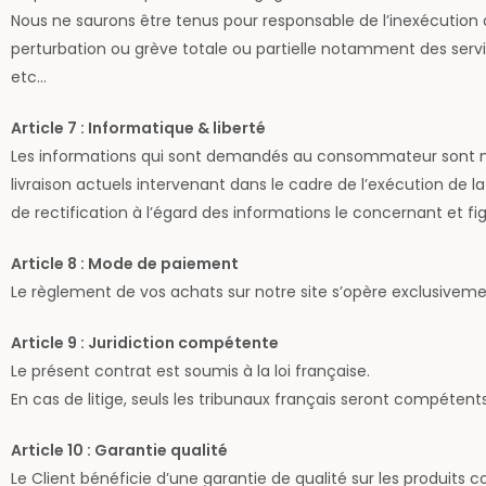
Nous ne saurons être tenus pour responsable de l’inexécution d
perturbation ou grève totale ou partielle notamment des serv
etc…
Article 7 : Informatique & liberté
Les informations qui sont demandés au consommateur sont n
livraison actuels intervenant dans le cadre de l’exécution 
de rectification à l’égard des informations le concernant et fi
Article 8 : Mode de paiement
Le règlement de vos achats sur notre site s’opère exclusivem
Article 9 : Juridiction compétente
Le présent contrat est soumis à la loi française.
En cas de litige, seuls les tribunaux français seront compétents
Article 10 : Garantie qualité
Le Client bénéficie d’une garantie de qualité sur les produits 