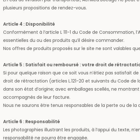
plusieurs propositions de rendez-vous.
Article 4 : Disponibilité
Conformément à l’article L 111-1 du Code de Consommation, l’
essentielles du ou des produits qu’il désire commander.
Nos offres de produits proposés sur le site ne sont valables que
Article 5 : Satisfait ou remboursé : votre droit de rétractati
Si pour quelque raison que ce soit vous n’étiez pas satisfait 
droit de rétractation (articles L.121-20 et suivants du Code 
dans son état d’origine; avec emballages scellés, ne montrant au
accompagnés de leur facture.
Nous ne saurons être tenus responsables de la perte ou de la dé
Article 6 : Responsabilité
Les photographies illustrant les produits, à l’appui du texte, n
responsabilité ne pourra être engagée.