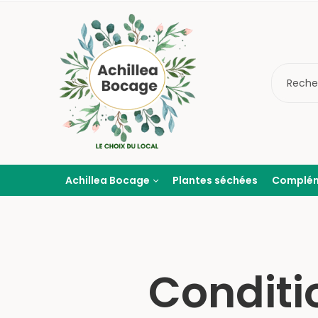
Achillea Bocage
Plantes séchées
Complé
Conditi