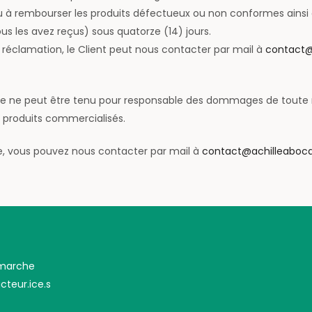
à rembourser les produits défectueux ou non conformes ainsi qu
us les avez reçus) sous quatorze (14) jours.
 réclamation, le Client peut nous contacter par mail à
contact@
cage ne peut être tenu pour responsable des dommages de toute 
es produits commercialisés.
le, vous pouvez nous contacter par mail à
contact@achilleaboca
émarche
cteur.ice.s