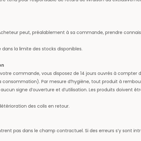
Acheteur peut, préalablement à sa commande, prendre connaissa
 dans la limite des stocks disponibles.
on
de votre commande, vous disposez de 14 jours ouvrés à compter de
de la consommation). Par mesure d’hygiène, tout produit à rembo
cun signe d’ouverture et d’utilisation. Les produits doivent être 
térioration des colis en retour.
’entrent pas dans le champ contractuel. Si des erreurs s’y sont in