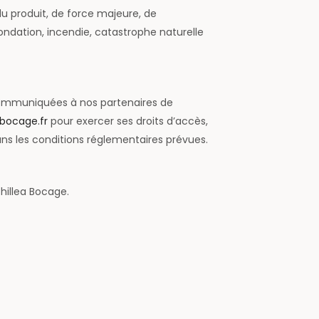
du produit, de force majeure, de
ndation, incendie, catastrophe naturelle
ommuniquées à nos partenaires de
bocage.fr
pour exercer ses droits d’accès,
dans les conditions réglementaires prévues.
hillea Bocage.