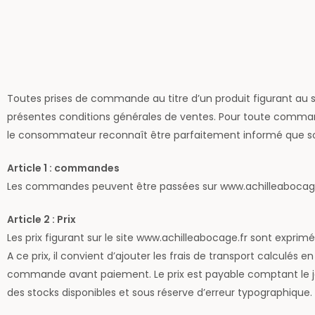
Toutes prises de commande au titre d’un produit figurant au se
présentes conditions générales de ventes. Pour toute command
le consommateur reconnaît être parfaitement informé que son
Article 1 : commandes
Les commandes peuvent être passées sur www.achilleabocag
Article 2 : Prix
Les prix figurant sur le site www.achilleabocage.fr sont exprim
A ce prix, il convient d’ajouter les frais de transport calculés
commande avant paiement. Le prix est payable comptant le j
des stocks disponibles et sous réserve d’erreur typographique.