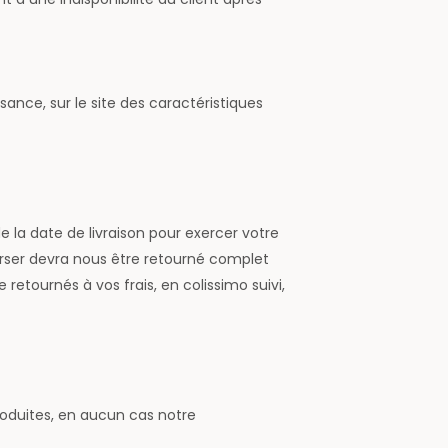
nce, sur le site des caractéristiques
 la date de livraison pour exercer votre
urser devra nous être retourné complet
retournés à vos frais, en colissimo suivi,
troduites, en aucun cas notre