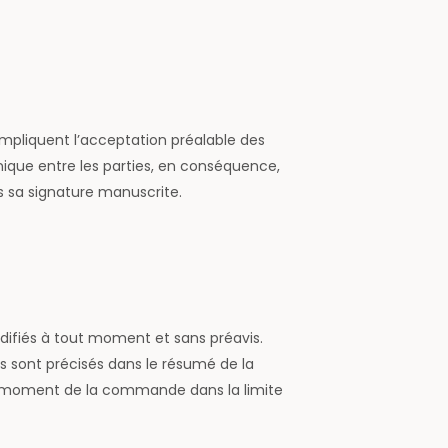
impliquent l’acceptation préalable des
ique entre les parties, en conséquence,
 sa signature manuscrite.
modifiés à tout moment et sans préavis.
rts sont précisés dans le résumé de la
u moment de la commande dans la limite