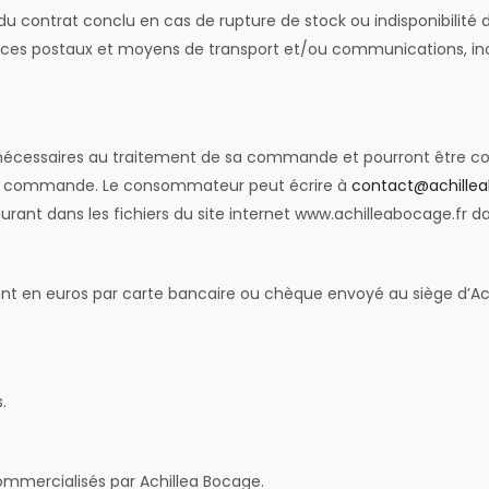
u contrat conclu en cas de rupture de stock ou indisponibilité 
ices postaux et moyens de transport et/ou communications, ino
écessaires au traitement de sa commande et pourront être c
de la commande. Le consommateur peut écrire à
contact@achillea
gurant dans les fichiers du site internet www.achilleabocage.fr 
ent en euros par carte bancaire ou chèque envoyé au siège d’Ac
.
commercialisés par Achillea Bocage.