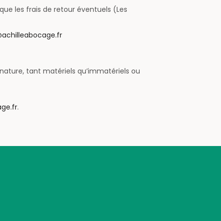
e les frais de retour éventuels (Les
achilleabocage.fr
nature, tant matériels qu’immatériels ou
ge.fr
.