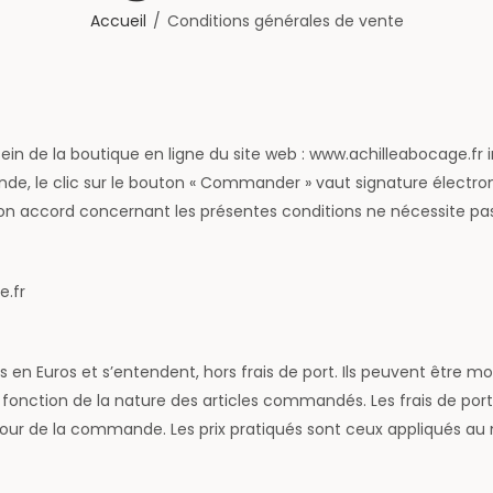
Accueil
Conditions générales de vente
in de la boutique en ligne du site web : www.achilleabocage.fr 
e, le clic sur le bouton « Commander » vaut signature électron
 accord concernant les présentes conditions ne nécessite pas
e.fr
és en Euros et s’entendent, hors frais de port. Ils peuvent être 
 en fonction de la nature des articles commandés. Les frais de po
our de la commande. Les prix pratiqués sont ceux appliqués a