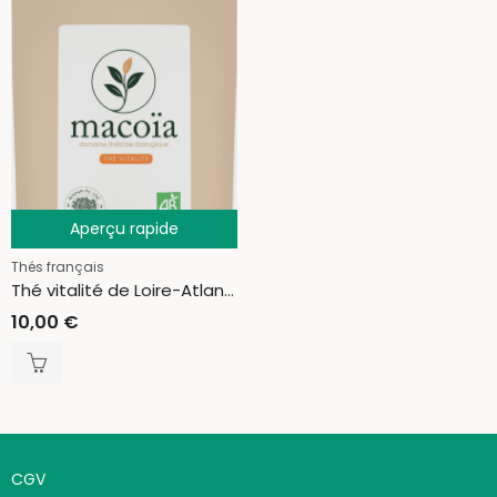
Aperçu rapide
Thés français
Thé vitalité de Loire-Atlantique
10,00
€
CGV