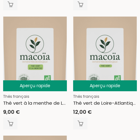
Aperçu rapide
Aperçu rapide
Thés français
Thés français
Thé vert à la menthe de Loire-Atlantique
Thé vert de Loire-Atlantique
9,00
€
12,00
€