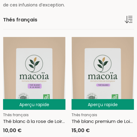
de ces infusions d’exception.
Thés français
Aperçu rapide
Aperçu rapide
Thés français
Thés français
Thé blanc à la rose de Loire-Atlantique
Thé blanc premium de Loire-Atlantique
10,00
€
15,00
€