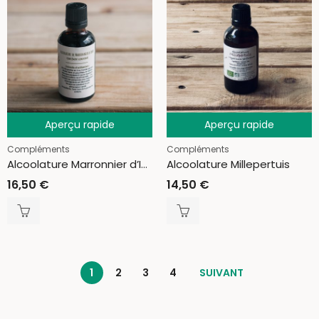
Aperçu rapide
Aperçu rapide
Compléments
Compléments
Alcoolature Marronnier d’Inde
Alcoolature Millepertuis
16,50
€
14,50
€
1
2
3
4
SUIVANT