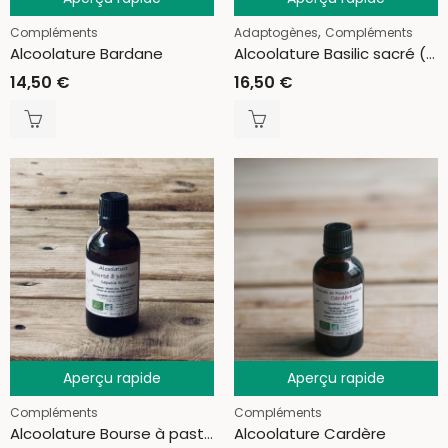
,
Compléments
Adaptogènes
Compléments
Alcoolature Bardane
Alcoolature Basilic sacré (Tulsi)
14,50
€
16,50
€
Aperçu rapide
Aperçu rapide
Compléments
Compléments
Alcoolature Bourse à pasteur
Alcoolature Cardère