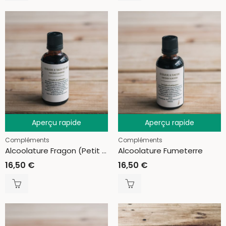
Aperçu rapide
Aperçu rapide
Compléments
Compléments
Alcoolature Fragon (Petit houx)
Alcoolature Fumeterre
16,50
€
16,50
€