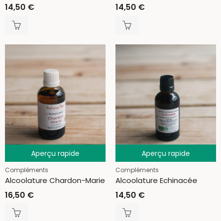
14,50
€
14,50
€
Aperçu rapide
Aperçu rapide
Compléments
Compléments
Alcoolature Chardon-Marie
Alcoolature Echinacée
16,50
€
14,50
€