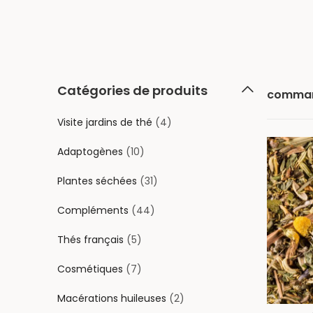
Catégories de produits
comman
Visite jardins de thé
(4)
Adaptogènes
(10)
Plantes séchées
(31)
Compléments
(44)
Thés français
(5)
Cosmétiques
(7)
Macérations huileuses
(2)