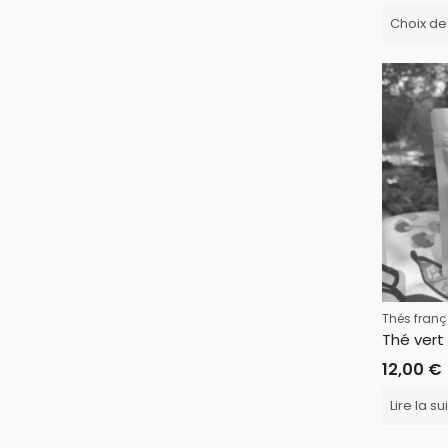
Choix de
Thés franç
12,00
€
Lire la su