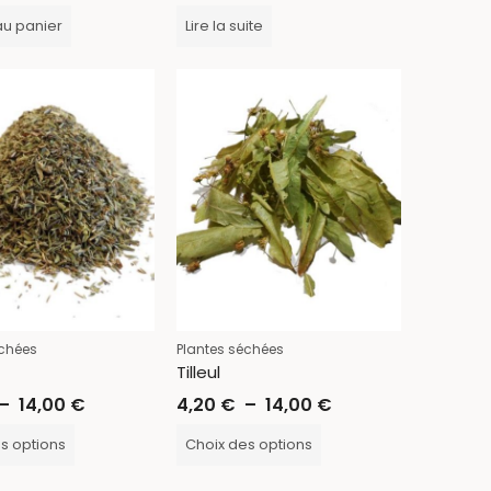
au panier
Lire la suite
échées
Plantes séchées
Tilleul
–
14,00
€
4,20
€
–
14,00
€
s options
Choix des options