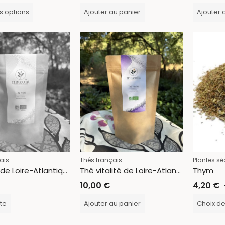
s options
Ajouter au panier
Ajouter 
ais
Thés français
Plantes s
Thé vert de Loire-Atlantique
Thé vitalité de Loire-Atlantique
Thym
10,00
€
4,20
€
ite
Ajouter au panier
Choix de