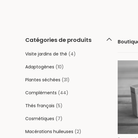
Catégories de produits
Boutiqu
Visite jardins de thé
(4)
Adaptogènes
(10)
Plantes séchées
(31)
Compléments
(44)
Thés français
(5)
Cosmétiques
(7)
Macérations huileuses
(2)