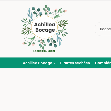
Achillea Bocage
Plantes séchées
Complé