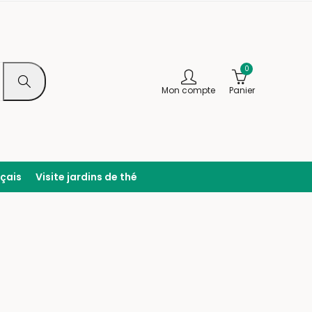
0
Mon compte
Panier
nçais
Visite jardins de thé