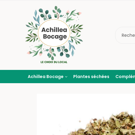
Achillea Bocage
Plantes séchées
Complé