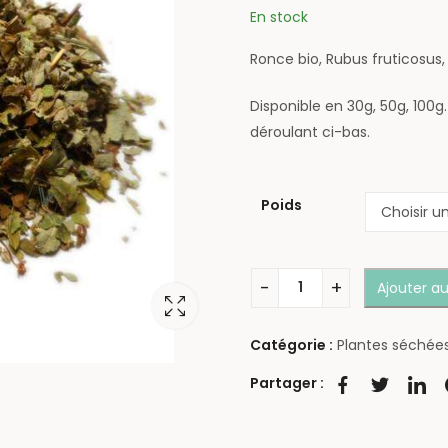
En stock
Ronce bio, Rubus fruticosus
Disponible en 30g, 50g, 100g
déroulant ci-bas.
Poids
Ajouter au
Catégorie :
Plantes séchée
Partager :