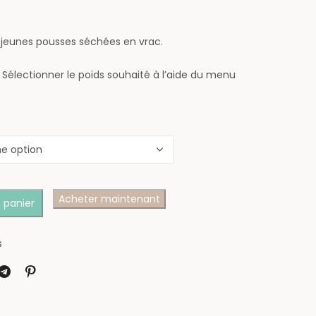
, jeunes pousses séchées en vrac.
. Sélectionner le poids souhaité à l’aide du menu
Acheter maintenant
 panier
s