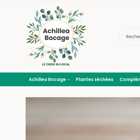
Achillea Bocage
Plantes séchées
Complé