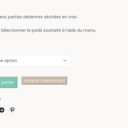
ana, parties aériennes séchées en vrac.
. Sélectionner le poids souhaité à l’aide du menu
Acheter maintenant
 panier
s