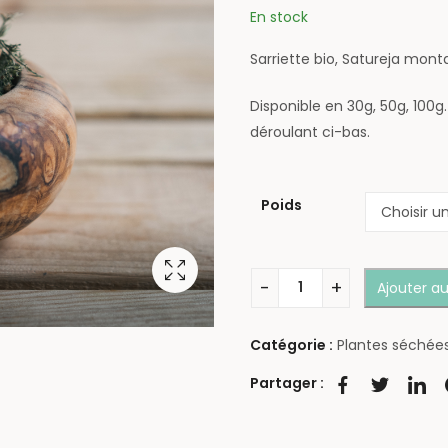
En stock
Sarriette bio, Satureja mont
Disponible en 30g, 50g, 100g
déroulant ci-bas.
Poids
Ajouter au
Catégorie :
Plantes séchée
Partager :