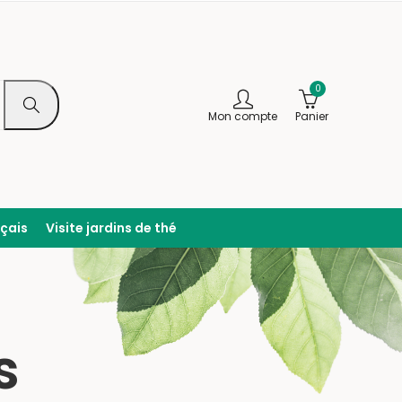
0
Mon compte
Panier
nçais
Visite jardins de thé
s