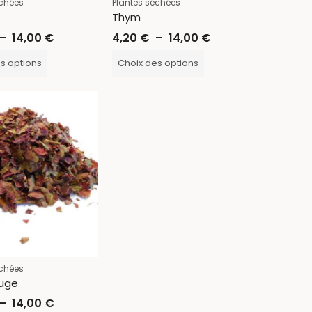
échées
Plantes séchées
Thym
–
14,00
€
4,20
€
–
14,00
€
s options
Choix des options
échées
ouge
–
14,00
€