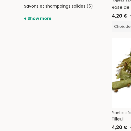
Plantes sé
Savons et shampoings solides
(5)
Rose de
4,20
€
+ Show more
Choix de
Plantes sé
Tilleul
4,20
€