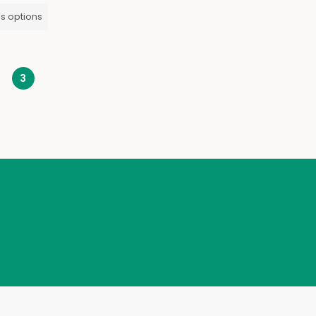
s options
3