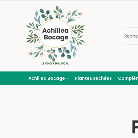
Achillea Bocage
Plantes séchées
Complé